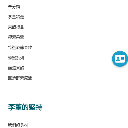
未分類
李董精選
果醋禮盒
極濃果醬
特選發酵果粒
蜂蜜系列
釀造果醋
釀造酵素原液
李董的堅持
我們的食材