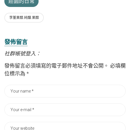
莊園的日常
李董果醋.純釀.果醋
發佈留言
社群帳號登入：
發佈留言必須填寫的電子郵件地址不會公開。
必填欄
位標示為
*