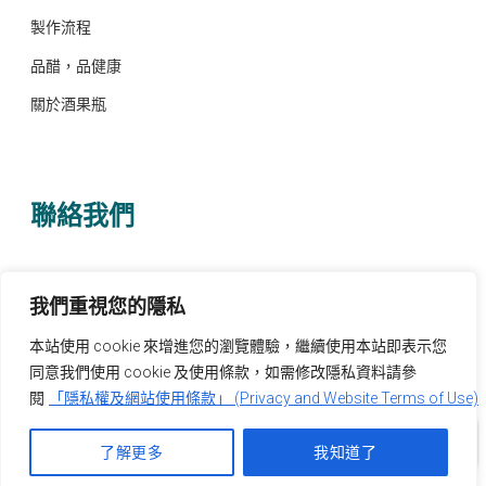
製作流程
品醋，品健康
關於酒果瓶
聯絡我們
電話 0932-578496
我們重視您的隱私
客服信箱 service@leedung.com
本站使用 cookie 來增進您的瀏覽體驗，繼續使用本站即表示您
粉絲專頁
同意我們使用 cookie 及使用條款，如需修改隱私資料請參
閱
「隱私權及網站使用條款」 (Privacy and Website Terms of Use)
ID: @frr9271x
0
了解更多
我知道了