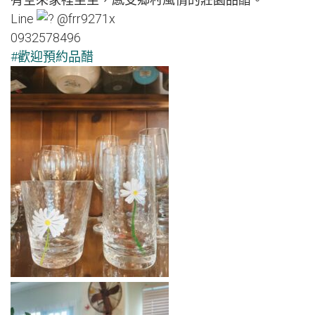
Line
@frr9271x
0932578496
#歡迎預約品醋