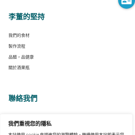
李董的堅持
我們的食材
製作流程
品醋，品健康
關於酒果瓶
聯絡我們
電話 0932-578496
我們重視您的隱私
客服信箱 service@leedung.com
本站使用 cookie 來增進您的瀏覽體驗，繼續使用本站即表示您