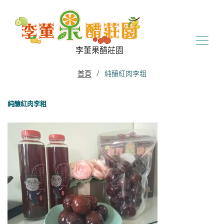
Skip
to
content
李董果醋莊園
首頁
/
純釀紅肉李粗
純釀紅肉李粗