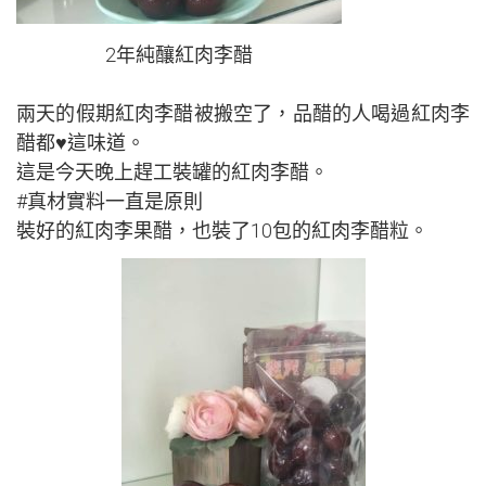
2年純釀紅肉李醋
兩天的假期紅肉李醋被搬空了，品醋的人喝過紅肉李
醋都♥這味道。
這是今天晚上趕工裝罐的紅肉李醋。
#真材實料一直是原則
裝好的紅肉李果醋，也裝了10包的紅肉李醋粒。