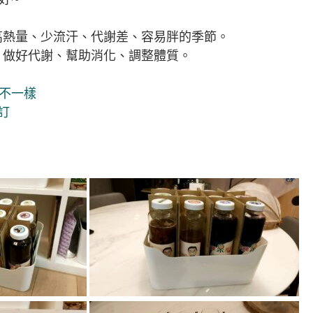
高熱量、少流汗、代謝差、容易胖的季節。
，做好代謝、幫助消化、調整體質。
天不一樣
訂