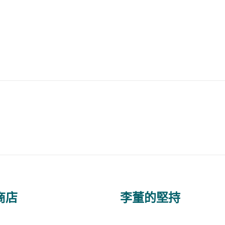
商店
李董的堅持