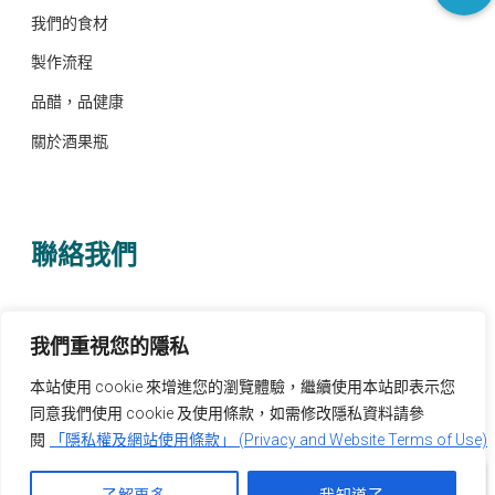
我們的食材
製作流程
品醋，品健康
關於酒果瓶
聯絡我們
電話 0932-578496
我們重視您的隱私
客服信箱 service@leedung.com
本站使用 cookie 來增進您的瀏覽體驗，繼續使用本站即表示您
粉絲專頁
同意我們使用 cookie 及使用條款，如需修改隱私資料請參
閱
「隱私權及網站使用條款」 (Privacy and Website Terms of Use)
ID: @frr9271x
0