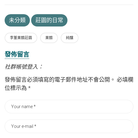
未分類
莊園的日常
李董果醋莊園
果醋
純釀
發佈留言
社群帳號登入：
發佈留言必須填寫的電子郵件地址不會公開。
必填欄
位標示為
*