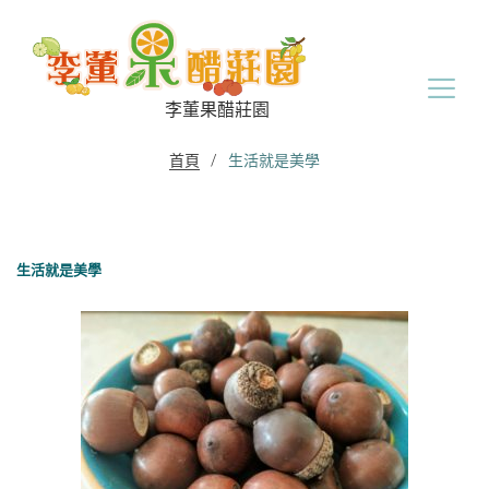
Skip
to
content
李董果醋莊園
首頁
/
生活就是美學
生活就是美學