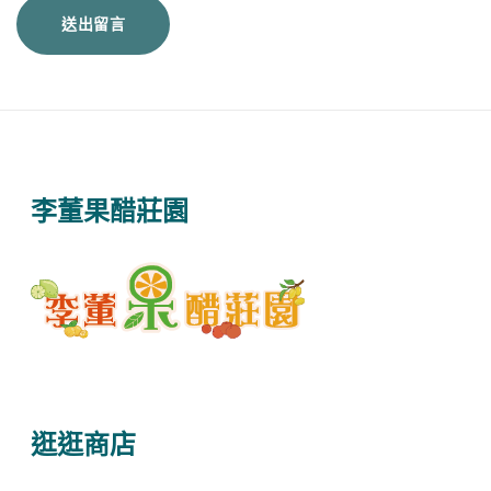
李董果醋莊園
逛逛商店