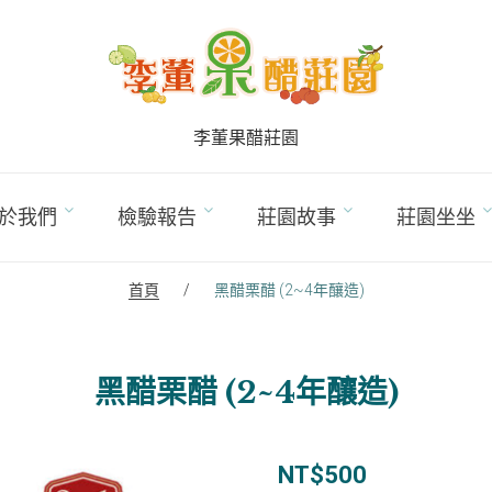
李董果醋莊園
於我們
檢驗報告
莊園故事
莊園坐坐
首頁
/
黑醋栗醋 (2~4年釀造)
黑醋栗醋 (2~4年釀造)
NT$
500