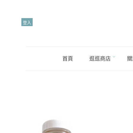
Skip
to
content
登入
首頁
逛逛商店
關