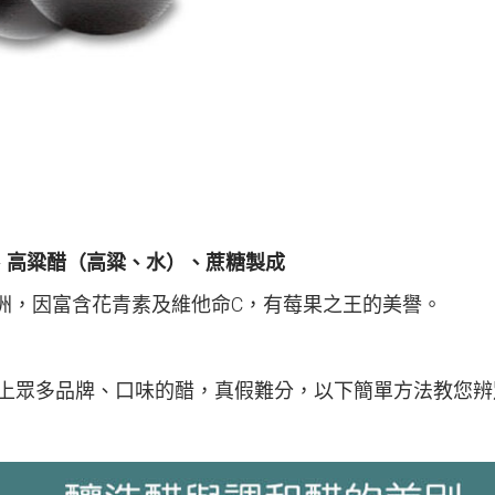
、高粱醋（高粱、水）、蔗糖製成
洲，因富含花青素及維他命C，有莓果之王的美譽。
上眾多品牌、口味的醋，真假難分，以下簡單方法教您辨