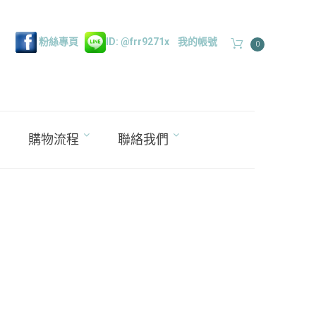
粉絲專頁
ID: @frr9271x
我的帳號
0
購物流程
聯絡我們