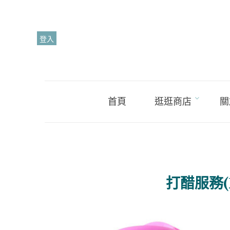
Skip
to
content
登入
首頁
逛逛商店
關
打醋服務(