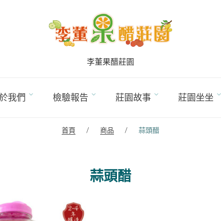
李董果醋莊園
於我們
檢驗報告
莊園故事
莊園坐坐
首頁
/
商品
/
蒜頭醋
蒜頭醋