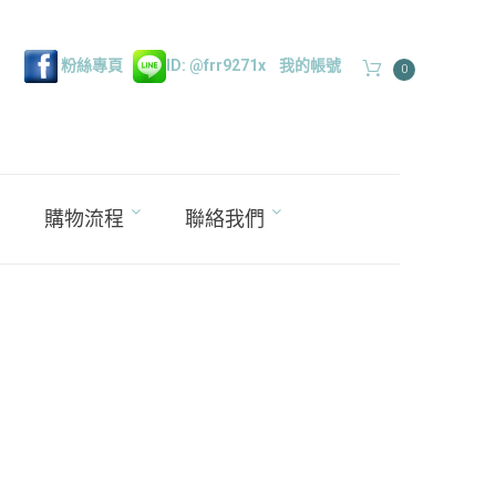
粉絲專頁
ID: @frr9271x
我的帳號
0
購物流程
聯絡我們