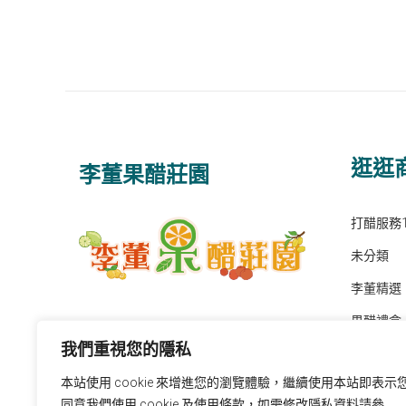
逛逛
李董果醋莊園
打醋服務1
未分類
李董精選
果醋禮盒
我們重視您的隱私
極濃果醬
本站使用 cookie 來增進您的瀏覽體驗，繼續使用本站即表示
特選發酵
同意我們使用 cookie 及使用條款，如需修改隱私資料請參