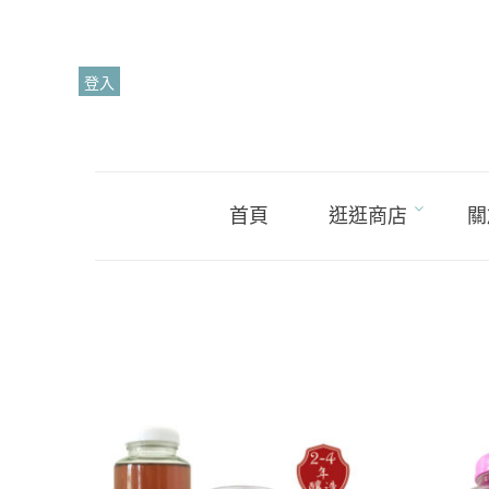
Skip
to
content
登入
首頁
逛逛商店
關