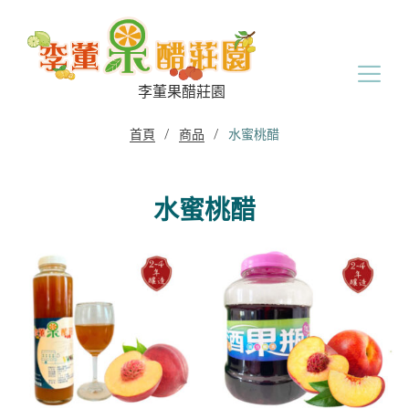
Skip
to
content
李董果醋莊園
首頁
/
商品
/
水蜜桃醋
水蜜桃醋