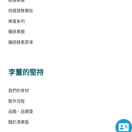
特選發酵果粒
蜂蜜系列
釀造果醋
釀造酵素原液
李董的堅持
我們的食材
製作流程
品醋，品健康
關於酒果瓶