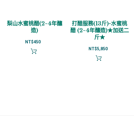
梨山水蜜桃醋(2~4年釀
打醋服務(13斤)-水蜜桃
造)
醋 (2~4年釀造)★加送二
斤★
NT$
450
NT$
5,850