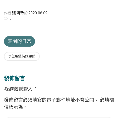
作者
張 清玲
於
2020-06-09
0
莊園的日常
李董果醋.純釀.果醋
發佈留言
社群帳號登入：
發佈留言必須填寫的電子郵件地址不會公開。
必填欄
位標示為
*