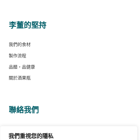
李董的堅持
我們的食材
製作流程
品醋，品健康
關於酒果瓶
聯絡我們
電話 0932-578496
我們重視您的隱私