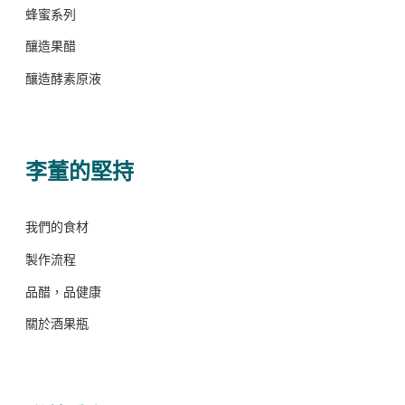
蜂蜜系列
釀造果醋
釀造酵素原液
李董的堅持
我們的食材
製作流程
品醋，品健康
關於酒果瓶